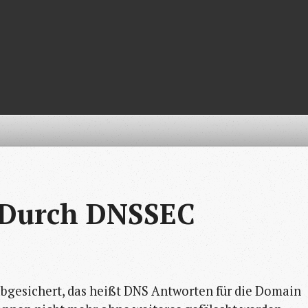
 Durch DNSSEC 
gesichert, das heißt DNS Antworten für die Domain