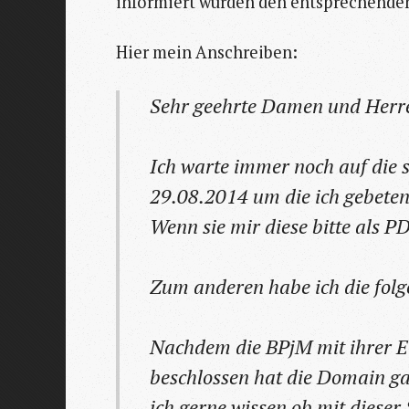
informiert wurden den entsprechenden
Hier mein Anschreiben:
Sehr geehrte Damen und Herr
Ich warte immer noch auf die 
29.08.2014 um die ich gebeten
Wenn sie mir diese bitte als 
Zum anderen habe ich die folg
Nachdem die BPjM mit ihrer 
beschlossen hat die Domain ga
ich gerne wissen ob mit diese