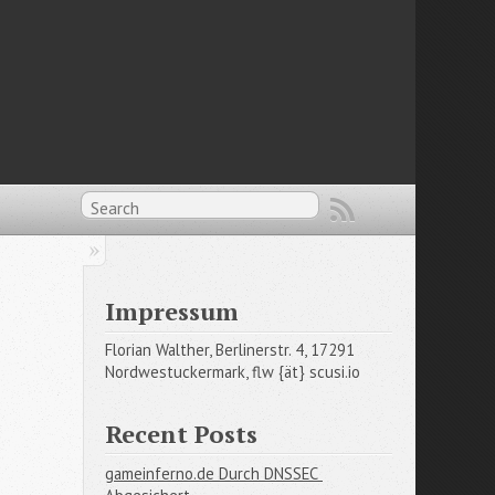
Impressum
Florian Walther, Berlinerstr. 4, 17291
Nordwestuckermark, flw {ät} scusi.io
Recent Posts
gameinferno.de Durch DNSSEC 