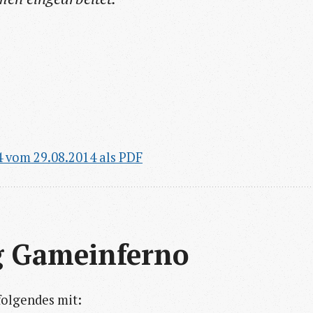
4 vom 29.08.2014 als PDF
g Gameinferno
folgendes mit: