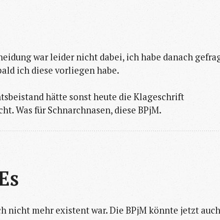
heidung war leider nicht dabei, ich habe danach gefra
bald ich diese vorliegen habe.
tsbeistand hätte sonst heute die Klageschrift
icht. Was für Schnarchnasen, diese BPjM.
 Es
h nicht mehr existent war. Die BPjM könnte jetzt auc