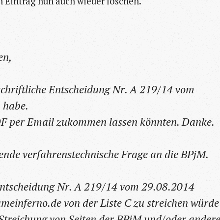
 Eintrag nun auch wieder löschen.
en,
schriftliche Entscheidung Nr. A 219/14 vom
 habe.
PDF per Email zukommen lassen könnten. Danke.
ende verfahrenstechnische Frage an die BPjM.
Entscheidung Nr. A 219/14 vom 29.08.2014
meinferno.de von der Liste C zu streichen würde
r Streichung von Seiten der BPjM und/oder ander