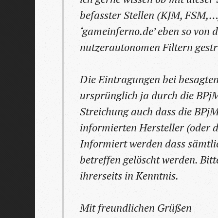
befasster Stellen (KJM, FSM,…
‘gameinferno.de’ eben so von 
nutzerautonomen Filtern gestr
Die Eintragungen bei besagt
ursprünglich ja durch die BPjM
Streichung auch dass die BPj
informierten Hersteller (oder
Informiert werden dass sämtli
betreffen gelöscht werden. Bit
ihrerseits in Kenntnis.
Mit freundlichen Grüßen