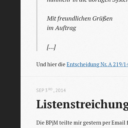
Mit freundlichen Grüßen
im Auftrag
[…]
Und hier die
Entscheidung Nr. A 219/1
RD
SEP 3
, 2014
Listenstreichun
Die BPjM teilte mir gestern per Email 