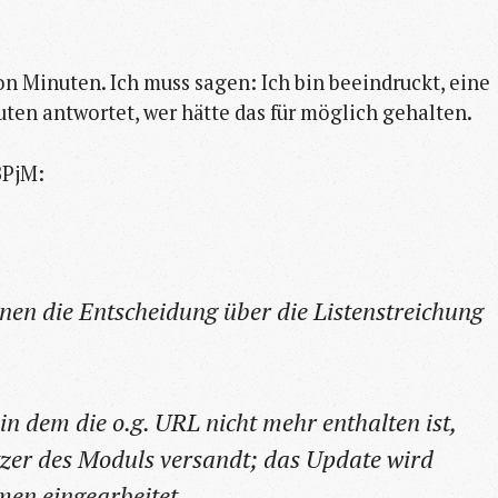
n Minuten. Ich muss sagen: Ich bin beeindruckt, eine
en antwortet, wer hätte das für möglich gehalten.
BPjM:
nen die Entscheidung über die Listenstreichung
n dem die o.g. URL nicht mehr enthalten ist,
zer des Moduls versandt; das Update wird
men eingearbeitet.