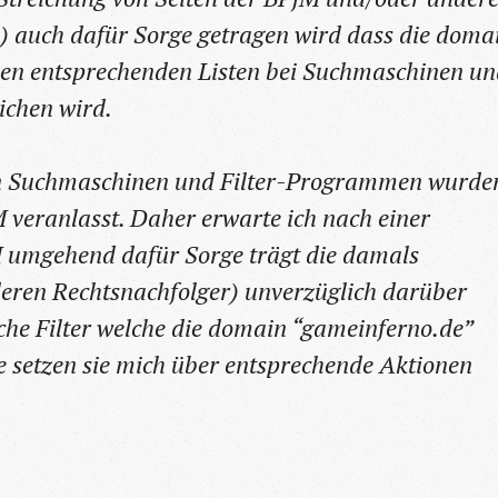
) auch dafür Sorge getragen wird dass die doma
den entsprechenden Listen bei Suchmaschinen u
ichen wird.
en Suchmaschinen und Filter-Programmen wurde
 veranlasst. Daher erwarte ich nach einer
M umgehend dafür Sorge trägt die damals
 deren Rechtsnachfolger) unverzüglich darüber
che Filter welche die domain “gameinferno.de”
te setzen sie mich über entsprechende Aktionen