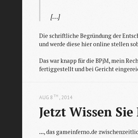
[…]
Die schriftliche Begründung der Entsc
und werde diese hier online stellen so
Das war knapp für die BPjM, mein Rech
fertiggestellt und bei Gericht eingere
TH
AUG 8
, 2014
Jetzt Wissen Sie
…, das gameinferno.de zwischenzeitlic