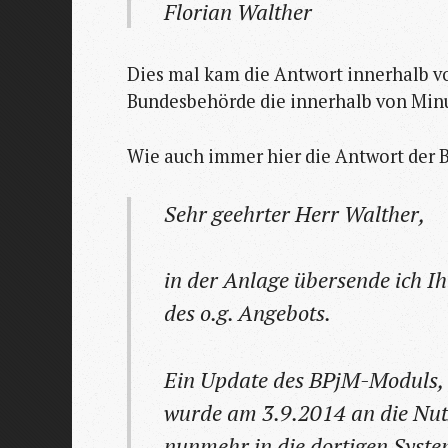
Florian Walther
Dies mal kam die Antwort innerhalb vo
Bundesbehörde die innerhalb von Minut
Wie auch immer hier die Antwort der 
Sehr geehrter Herr Walther,
in der Anlage übersende ich Ih
des o.g. Angebots.
Ein Update des BPjM-Moduls, i
wurde am 3.9.2014 an die Nut
nunmehr in die dortigen Syste